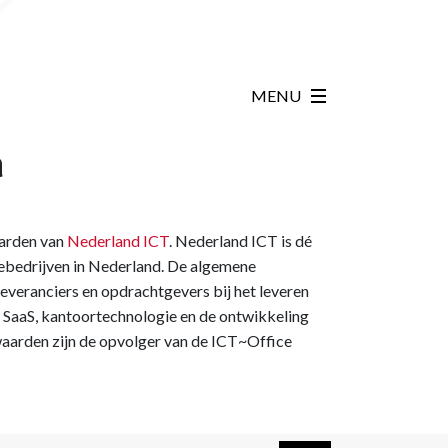
MENU
n
aarden van
Nederland ICT
. Nederland ICT is dé
icebedrijven in Nederland. De algemene
everanciers en opdrachtgevers bij het leveren
, SaaS, kantoortechnologie en de ontwikkeling
arden zijn de opvolger van de ICT~Office