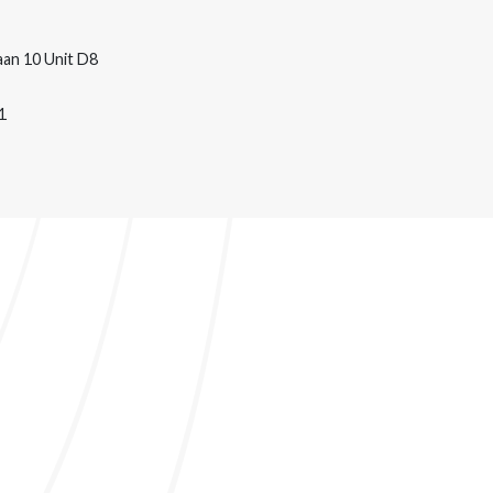
an 10 Unit D8
1