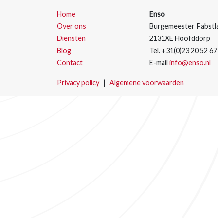
(current)
Home
Enso
Over ons
Burgemeester Pabstla
Diensten
2131XE Hoofddorp
Blog
Tel. +31(0)23 20 52 67
Contact
E-mail
info@enso.nl
Privacy policy
|
Algemene voorwaarden